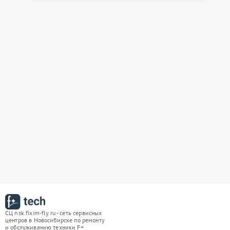
СЦ nsk.fixim-fly.ru - сеть сервисных
центров в Новосибирске по ремонту
и обслуживанию техники F+