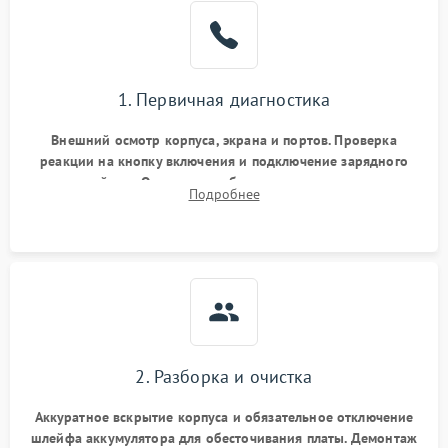
1. Первичная диагностика
Внешний осмотр корпуса, экрана и портов. Проверка
реакции на кнопку включения и подключение зарядного
устройства. Оценка потребления тока с помощью
Подробнее
лабораторного блока питания для локализации проблемы.
2. Разборка и очистка
Аккуратное вскрытие корпуса и обязательное отключение
шлейфа аккумулятора для обесточивания платы. Демонтаж