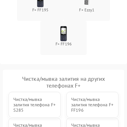
F+ FF195
F+ Ezzy1
F+ FF196
Чистка/мывка залития на других
телефонах F+
Чистка/мывка
Чистка/мывка
залития телефона F+
залития телефона F+
S285
FF196
Чистка/мывка
Чистка/мывка