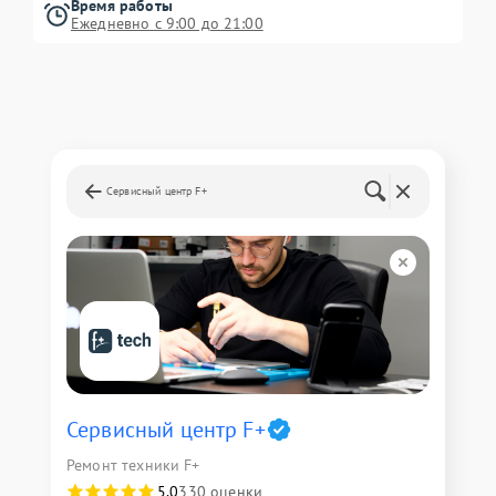
Время работы
Ежедневно с 9:00 до 21:00
Сервисный центр F+
Сервисный центр F+
Ремонт техники F+
5,0
330 оценки