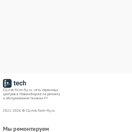
СЦ nsk.fixim-fly.ru - сеть сервисных
центров в Новосибирске по ремонту
и обслуживанию техники F+
2021-2026 © СЦ nsk.fixim-fly.ru
Мы ремонтируем