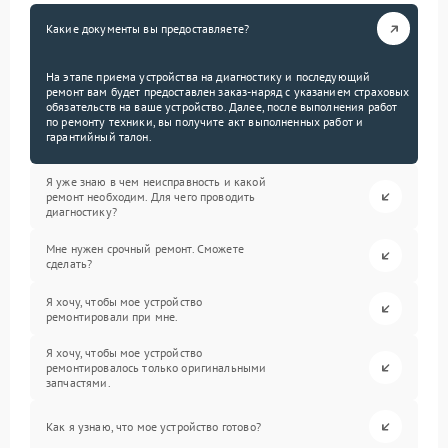
Какие документы вы предоставляете?
На этапе приема устройства на диагностику и последующий
ремонт вам будет предоставлен заказ-наряд с указанием страховых
обязательств на ваше устройство. Далее, после выполнения работ
по ремонту техники, вы получите акт выполненных работ и
гарантийный талон.
Я уже знаю в чем неисправность и какой
ремонт необходим. Для чего проводить
диагностику?
Мне нужен срочный ремонт. Сможете
сделать?
Я хочу, чтобы мое устройство
ремонтировали при мне.
Я хочу, чтобы мое устройство
ремонтировалось только оригинальными
запчастями.
Как я узнаю, что мое устройство готово?