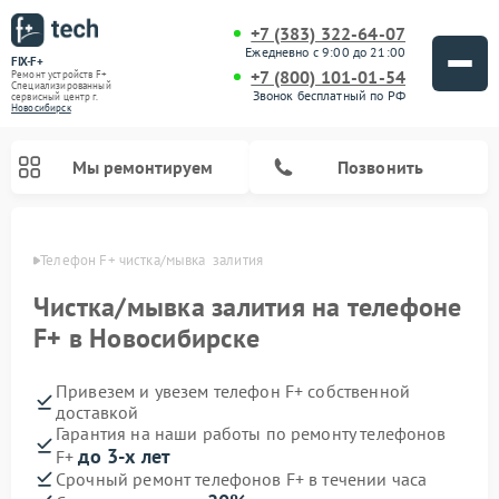
+7 (383) 322-64-07
Ежедневно с 9:00 до 21:00
FIX-F+
+7 (800) 101-01-54
Ремонт устройств F+
Специализированный
Звонок бесплатный по РФ
cервисный центр г.
Новосибирск
Мы ремонтируем
Позвонить
ирске
Телефон F+ чистка/мывка  залития
Чистка/мывка залития на телефоне
F+ в Новосибирске
Привезем и увезем телефон F+ собственной
доставкой
Гарантия на наши работы по ремонту телефонов
до 3-х лет
F+
Срочный ремонт телефонов F+ в течении часа