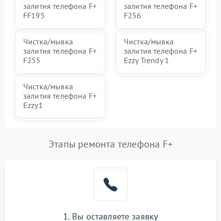
залития телефона F+
залития телефона F+
FF195
F256
Чистка/мывка
Чистка/мывка
залития телефона F+
залития телефона F+
F255
Ezzy Trendy 1
Чистка/мывка
залития телефона F+
Ezzy1
Этапы ремонта телефона F+
1. Вы оставляете заявку